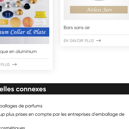
Bars sans air
EN SAVOIR PLUS

aque en aluminium
 PLUS

elles connexes
mballages de parfums
p plus prises en compte par les entreprises d'emballage de
cosmétiques