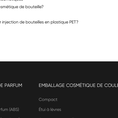
osmétique de bouteille?
 injection de bouteilles en plastique PET?
DE PARFUM
EMBALLAGE COSMÉTIQUE DE COUL
Compact
fum (ABS)
Étui à lèvres