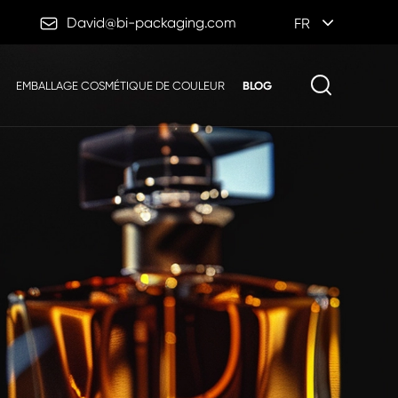

David@bi-packaging.com
FR
EMBALLAGE COSMÉTIQUE DE COULEUR
BLOG