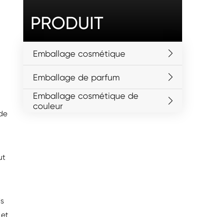
PRODUIT
Emballage cosmétique
Emballage de parfum
Emballage cosmétique de
couleur
de
ut
ds
 et