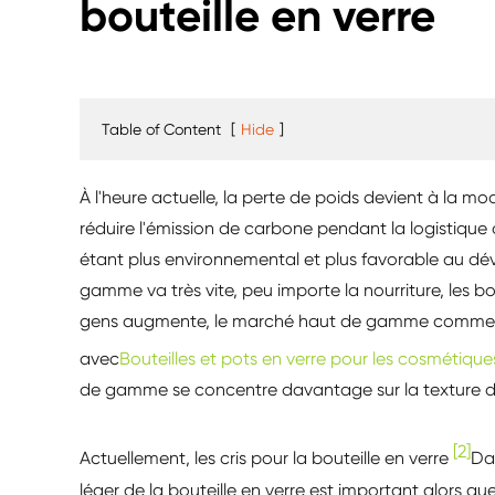
bouteille en verre
Table of Content
[
Hide
]
À l'heure actuelle, la perte de poids devient à la m
réduire l'émission de carbone pendant la logistique
étant plus environnemental et plus favorable au d
gamme va très vite, peu importe la nourriture, les b
gens augmente, le marché haut de gamme commence à
avec
Bouteilles et pots en verre pour les cosmétique
de gamme se concentre davantage sur la texture du 
[2]
Actuellement, les cris pour la bouteille en verre
Da
léger de la bouteille en verre est important alors que