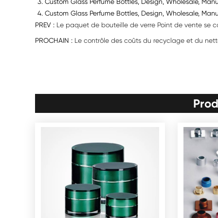
Custom Glass Perfume Bottles, Design, Wholesale, Manu
Custom Glass Perfume Bottles, Design, Wholesale, Manu
PREV :
Le paquet de bouteille de verre Point de vente se c
PROCHAIN :
Le contrôle des coûts du recyclage et du net
Prod