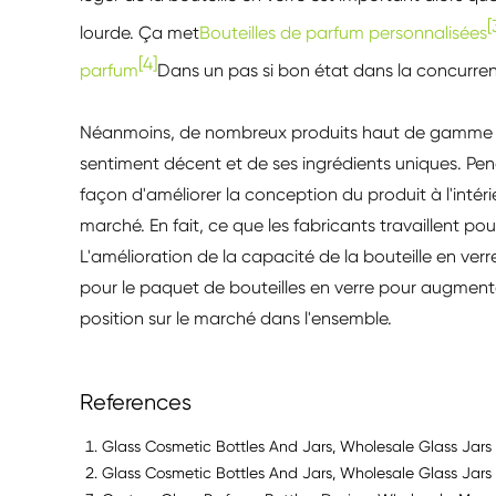
[
lourde. Ça met
Bouteilles de parfum personnalisées
[4]
parfum
Dans un pas si bon état dans la concurre
Néanmoins, de nombreux produits haut de gamme on
sentiment décent et de ses ingrédients uniques. Pe
façon d'améliorer la conception du produit à l'intéri
marché. En fait, ce que les fabricants travaillent p
L'amélioration de la capacité de la bouteille en ve
pour le paquet de bouteilles en verre pour augmenter
position sur le marché dans l'ensemble.
References
Glass Cosmetic Bottles And Jars, Wholesale Glass Jars 
Glass Cosmetic Bottles And Jars, Wholesale Glass Jars 