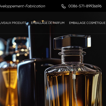

0086-571-89936696
Développement-Fabrication
UVEAUX PRODUITS
EMBALLAGE DE PARFUM
EMBALLAGE COSMÉTIQUE