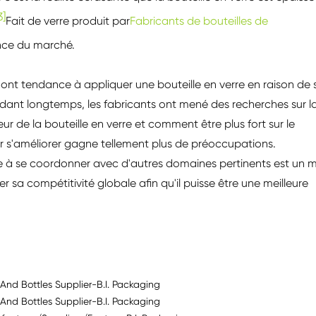
3]
Fait de verre produit par
Fabricants de bouteilles de
nce du marché.
t tendance à appliquer une bouteille en verre en raison de 
ndant longtemps, les fabricants ont mené des recherches sur l
eur de la bouteille en verre et comment être plus fort sur le
our s'améliorer gagne tellement plus de préoccupations.
rre à se coordonner avec d'autres domaines pertinents est un 
 sa compétitivité globale afin qu'il puisse être une meilleure
And Bottles Supplier-B.I. Packaging
And Bottles Supplier-B.I. Packaging