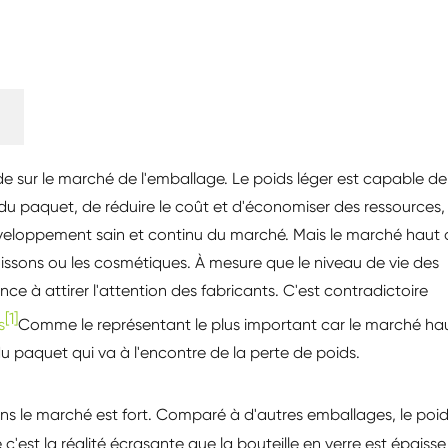
ode sur le marché de l'emballage. Le poids léger est capable de
 du paquet, de réduire le coût et d'économiser des ressources,
éveloppement sain et continu du marché. Mais le marché haut 
oissons ou les cosmétiques. À mesure que le niveau de vie des
 attirer l'attention des fabricants. C'est contradictoire
[1]
s
Comme le représentant le plus important car le marché ha
paquet qui va à l'encontre de la perte de poids.
ns le marché est fort. Comparé à d'autres emballages, le poi
 c'est la réalité écrasante que la bouteille en verre est épaisse