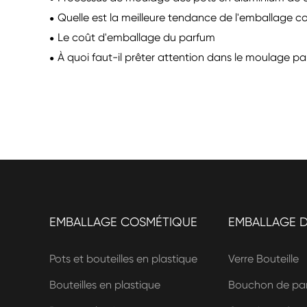
Quelle est la meilleure tendance de l'emballage c
Le coût d'emballage du parfum
À quoi faut-il prêter attention dans le moulage par
EMBALLAGE COSMÉTIQUE
EMBALLAGE 
Pots et bouteilles en plastique
Verre Bouteille
Bouteilles en plastique
Bouchon de par