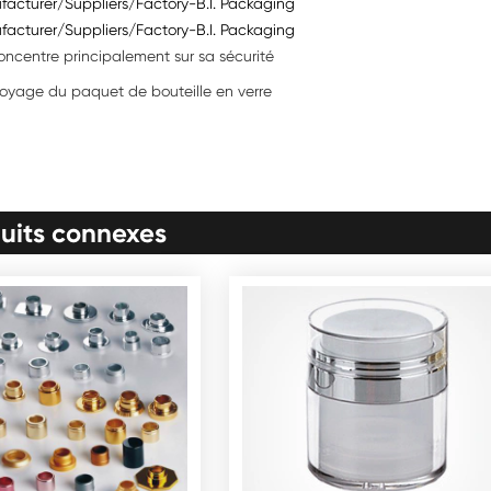
facturer/Suppliers/Factory-B.I. Packaging
facturer/Suppliers/Factory-B.I. Packaging
oncentre principalement sur sa sécurité
toyage du paquet de bouteille en verre
uits connexes