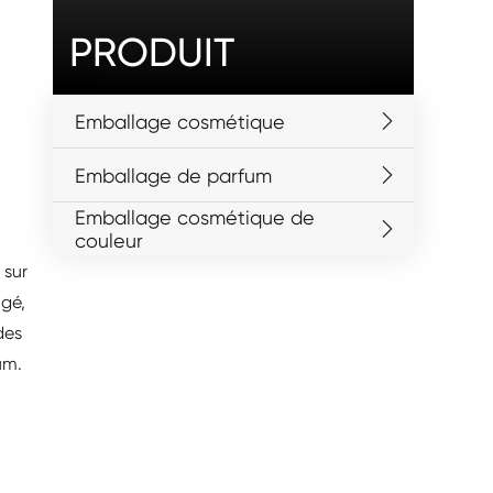
PRODUIT
Emballage cosmétique
Emballage de parfum
Emballage cosmétique de
couleur
 sur
ngé,
des
um.