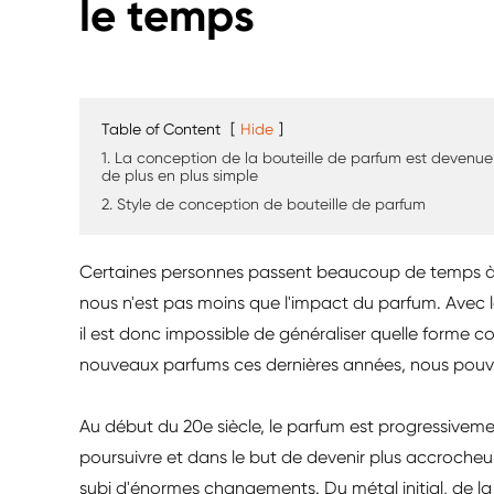
le temps
Table of Content
[
Hide
]
1. La conception de la bouteille de parfum est devenue
de plus en plus simple
2. Style de conception de bouteille de parfum
Certaines personnes passent beaucoup de temps à di
nous n'est pas moins que l'impact du parfum. Avec 
il est donc impossible de généraliser quelle forme co
nouveaux parfums ces dernières années, nous pouvo
Au début du 20e siècle, le parfum est progressive
poursuivre et dans le but de devenir plus accroche
subi d'énormes changements. Du métal initial, de la 