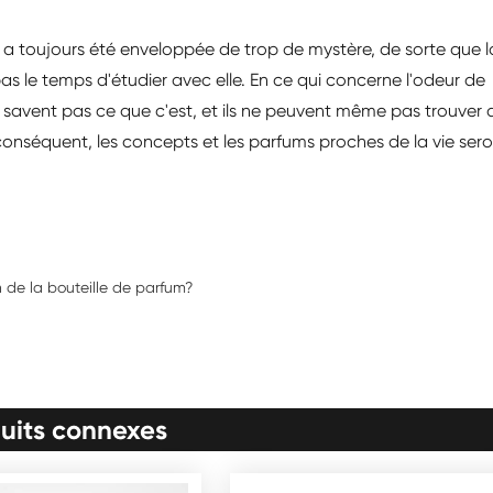
m a toujours été enveloppée de trop de mystère, de sorte que l
s le temps d'étudier avec elle. En ce qui concerne l'odeur de
savent pas ce que c'est, et ils ne peuvent même pas trouver 
conséquent, les concepts et les parfums proches de la vie ser
n de la bouteille de parfum?
uits connexes