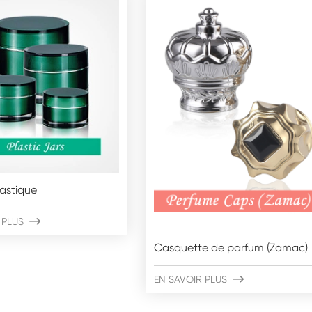
lastique
 PLUS

Casquette de parfum (Zamac)
EN SAVOIR PLUS
