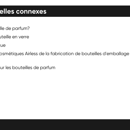
elles connexes
lle de parfum?
eille en verre
que
osmétiques Airless de la fabrication de bouteilles d'emballage
ur les bouteilles de parfum