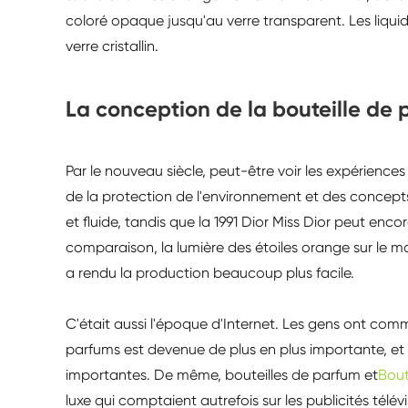
coloré opaque jusqu'au verre transparent. Les liquide
verre cristallin.
La conception de la bouteille de 
Par le nouveau siècle, peut-être voir les expérience
de la protection de l'environnement et des concepts
et fluide, tandis que la 1991 Dior Miss Dior peut enco
comparaison, la lumière des étoiles orange sur le 
a rendu la production beaucoup plus facile.
C'était aussi l'époque d'Internet. Les gens ont com
parfums est devenue de plus en plus importante, et p
importantes. De même, bouteilles de parfum et
Bout
luxe qui comptaient autrefois sur les publicités télév