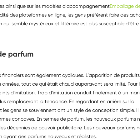
ques ainsi que sur les modèles d'accompagnement
Emballage d
ité des plateformes en ligne, les gens préfèrent faire des ach
m qui semble mystérieux et littéraire est plus susceptible d'être
 de parfum
s financiers sont également cycliques. L'apparition de produits
années, tout ce qui était chaud auparavant sera imité. Pour 
oints d'imitation. Trop d'imitation conduit finalement à un ma
ndus remplaceront la tendance. En regardant en arrière sur la
 les gens se souviennent ont un style de conception simple. Il
ormes concaves. En termes de parfum, les nouveaux parfums 
des décennies de pouvoir publicitaire. Les nouveaux parfums n
n ayant des parfums nouveaux et réalistes.