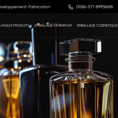

0086-571-89936696
Développement-Fabrication
UVEAUX PRODUITS
EMBALLAGE DE PARFUM
EMBALLAGE COSMÉTIQUE