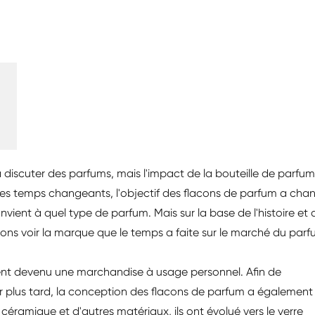
scuter des parfums, mais l'impact de la bouteille de parfum
les temps changeants, l'objectif des flacons de parfum a cha
nvient à quel type de parfum. Mais sur la base de l'histoire et 
ns voir la marque que le temps a faite sur le marché du parf
ment devenu une marchandise à usage personnel. Afin de
ur plus tard, la conception des flacons de parfum a également
céramique et d'autres matériaux, ils ont évolué vers le verre