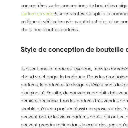
concentrées sur les conceptions de bouteilles uni
parfum en verre
Pour les ventes. Couplé à la commod
en ligne et vérifier les avis avant d'acheter, et un no
choisi que d'autres parfums.
Style de conception de bouteille
Ils disent que la mode est cyclique, mais les marché
chaud va changer la tendance. Dans les prochaines 
parfums, le parfum et le design extérieur sont des p
d'originalité. Ensuite, de nouveaux produits très ve
dernière décennie, tous les parfums très vendus dont
semble qu'aucun parfum réussi ne repose sur des f
peuvent battre les vieux parfums dorés, qui ont eu 
peuvent prendre racine dans le cœur des gens qu'e