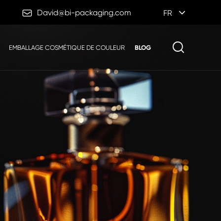

David@bi-packaging.com
FR
EMBALLAGE COSMÉTIQUE DE COULEUR
BLOG