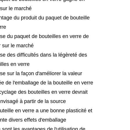
 sur le marché
ntage du produit du paquet de bouteille
rre
se du paquet de bouteilles en verre de
r sur le marché
se des difficultés dans la légèreté des
illes en verre
se sur la façon d'améliorer la valeur
ée de l'emballage de la bouteille en verre
cyclage des bouteilles en verre devrait
envisagé à partir de la source
uteille en verre a une bonne plasticité et
nte divers effets d'emballage
 sont les avantages de l'utilisation de