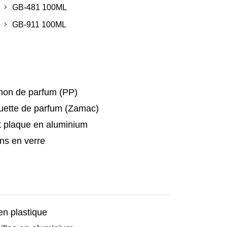
GB-481 100ML
GB-911 100ML
on de parfum (PP)
ette de parfum (Zamac)
t plaque en aluminium
ns en verre
en plastique