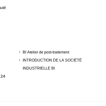
auté
BI Atelier de post-traitement
INTRODUCTION DE LA SOCIÉTÉ
INDUSTRIELLE BI
 24