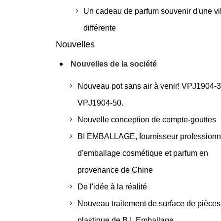
Un cadeau de parfum souvenir d'une vi
différente
Nouvelles
Nouvelles de la société
Nouveau pot sans air à venir! VPJ1904-3
VPJ1904-50.
Nouvelle conception de compte-gouttes
BI EMBALLAGE, fournisseur professionn
d'emballage cosmétique et parfum en
provenance de Chine
De l'idée à la réalité
Nouveau traitement de surface de pièces
plastique de B.I. Emballage