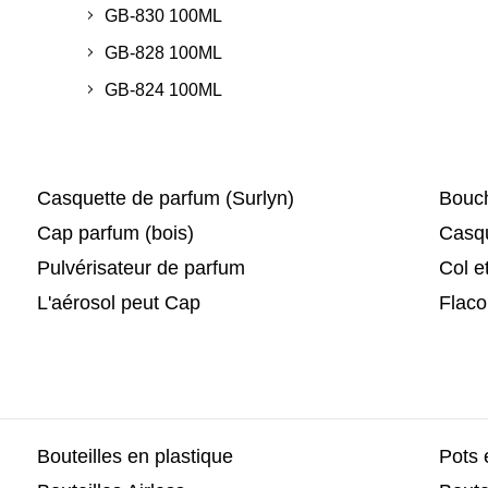
GB-830 100ML
GB-828 100ML
GB-824 100ML
Casquette de parfum (Surlyn)
Bouch
Cap parfum (bois)
Casqu
Pulvérisateur de parfum
Col e
L'aérosol peut Cap
Flaco
Bouteilles en plastique
Pots 