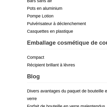
Bars sans air
Pots en aluminium
Pompe Lotion
Pulvérisateur à déclenchement
Casquettes en plastique
Emballage cosmétique de co
Compact
Récipient brillant à lèvres
Blog
Divers avantages du paquet de bouteille 
verre
Forfait de bouteille en verre malentendus