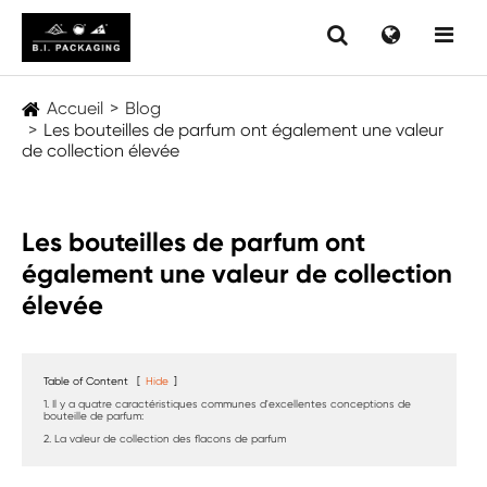
Accueil
Blog
Les bouteilles de parfum ont également une valeur
de collection élevée
Les bouteilles de parfum ont
également une valeur de collection
élevée
Table of Content
[
Hide
]
1. Il y a quatre caractéristiques communes d'excellentes conceptions de
bouteille de parfum:
2. La valeur de collection des flacons de parfum