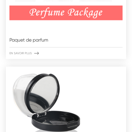
Paquet de parfum

EN SAVOIR PLUS