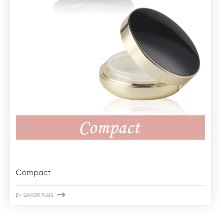
Compact

EN SAVOIR PLUS