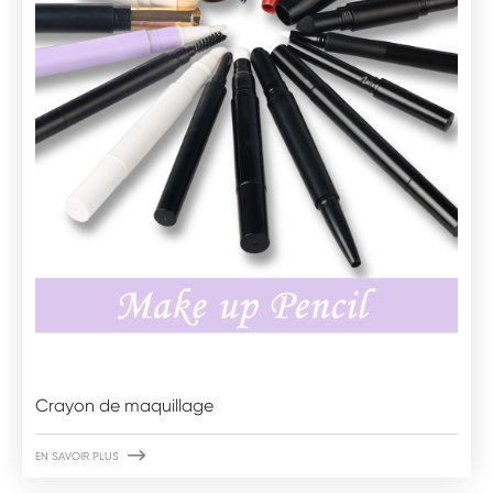
Crayon de maquillage

EN SAVOIR PLUS