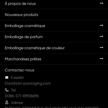
À propos de nous
Nouveaux produits
Emballage cosmétique
Emballage de parfum
Emballage cosmétique de couleur
Marchandises prêtes
Contactez-nous

Courriel
David@bi-packaging.com

Tel
0086-571-89936696

Adresse