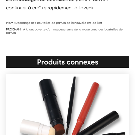
continuer à croître rapidement à l'avenir.
PREV :
Décodage des bouteilles de parfum de la nouvelle ère de l'art
PROCHAIN :
À la découverte d'un nouveau sens de la mode avec des bouteilles de
parfum
Produits connexes