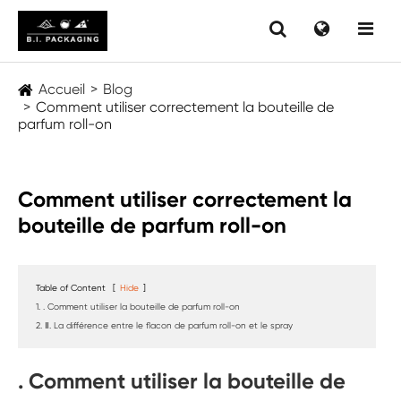
Accueil
Blog
Comment utiliser correctement la bouteille de
parfum roll-on
Comment utiliser correctement la
bouteille de parfum roll-on
Table of Content
[
Hide
]
1. . Comment utiliser la bouteille de parfum roll-on
2. Ⅱ. La différence entre le flacon de parfum roll-on et le spray
. Comment utiliser la bouteille de