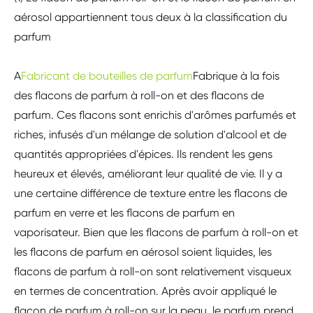
aérosol appartiennent tous deux à la classification du
parfum
A
Fabricant de bouteilles de parfum
Fabrique à la fois
des flacons de parfum à roll-on et des flacons de
parfum. Ces flacons sont enrichis d'arômes parfumés et
riches, infusés d'un mélange de solution d'alcool et de
quantités appropriées d'épices. Ils rendent les gens
heureux et élevés, améliorant leur qualité de vie. Il y a
une certaine différence de texture entre les flacons de
parfum en verre et les flacons de parfum en
vaporisateur. Bien que les flacons de parfum à roll-on et
les flacons de parfum en aérosol soient liquides, les
flacons de parfum à roll-on sont relativement visqueux
en termes de concentration. Après avoir appliqué le
flacon de parfum à roll-on sur la peau, le parfum prend