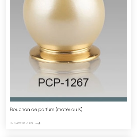
Bouchon de parfum (matériau K)

EN SAVOIR PLUS