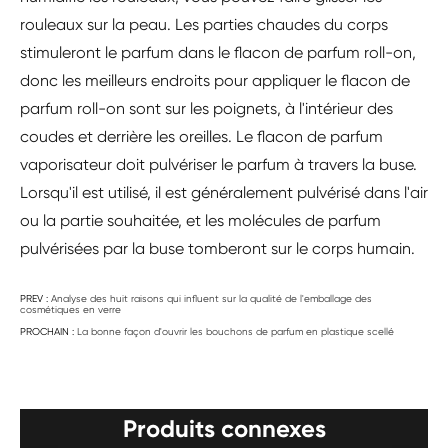
rouleaux sur la peau. Les parties chaudes du corps
stimuleront le parfum dans le flacon de parfum roll-on,
donc les meilleurs endroits pour appliquer le flacon de
parfum roll-on sont sur les poignets, à l'intérieur des
coudes et derrière les oreilles. Le flacon de parfum
vaporisateur doit pulvériser le parfum à travers la buse.
Lorsqu'il est utilisé, il est généralement pulvérisé dans l'air
ou la partie souhaitée, et les molécules de parfum
pulvérisées par la buse tomberont sur le corps humain.
PREV :
Analyse des huit raisons qui influent sur la qualité de l'emballage des
cosmétiques en verre
PROCHAIN :
La bonne façon d'ouvrir les bouchons de parfum en plastique scellé
Produits connexes