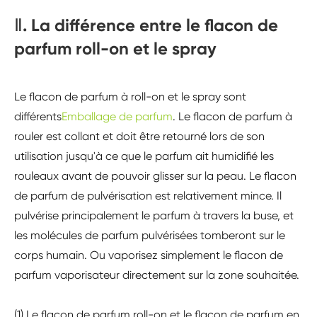
Ⅱ. La différence entre le flacon de
parfum roll-on et le spray
Le flacon de parfum à roll-on et le spray sont
différents
Emballage de parfum
. Le flacon de parfum à
rouler est collant et doit être retourné lors de son
utilisation jusqu'à ce que le parfum ait humidifié les
rouleaux avant de pouvoir glisser sur la peau. Le flacon
de parfum de pulvérisation est relativement mince. Il
pulvérise principalement le parfum à travers la buse, et
les molécules de parfum pulvérisées tomberont sur le
corps humain. Ou vaporisez simplement le flacon de
parfum vaporisateur directement sur la zone souhaitée.
(1) Le flacon de parfum roll-on et le flacon de parfum en