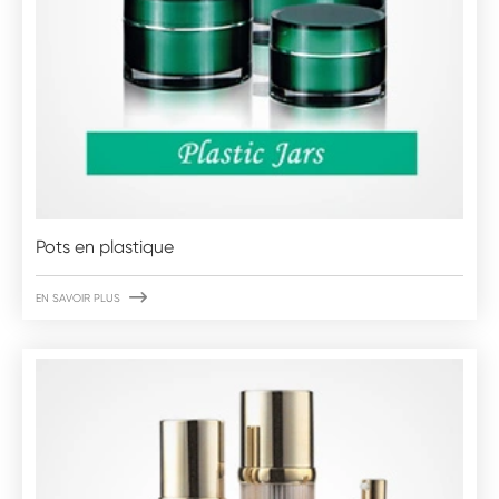
Pots en plastique

EN SAVOIR PLUS