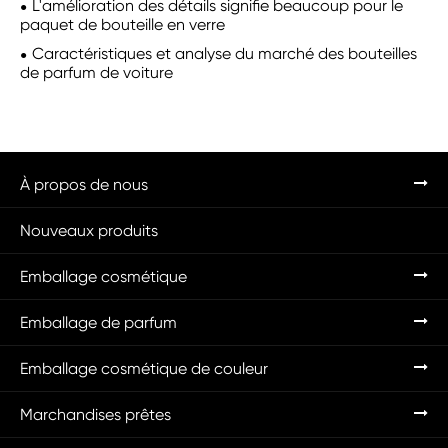
L'amélioration des détails signifie beaucoup pour le
paquet de bouteille en verre
Caractéristiques et analyse du marché des bouteilles
de parfum de voiture
À propos de nous
Nouveaux produits
Emballage cosmétique
Emballage de parfum
Emballage cosmétique de couleur
Marchandises prêtes