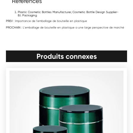
References
Plastic Cosmetic Bottles Manufacturer, Cosmetic Bottle Design Supplier-
B.I. Packaging
PREV :
Importance de l'emballage de bouteille en plastique
PROCHAIN :
L'emballage de bouteille en plastique a une large perspective de marché
Produits connexes