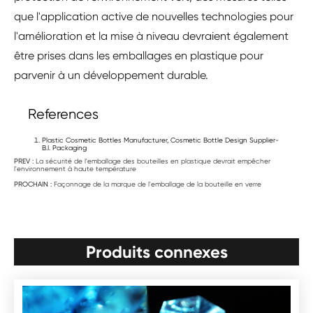
que l'application active de nouvelles technologies pour
l'amélioration et la mise à niveau devraient également
être prises dans les emballages en plastique pour
parvenir à un développement durable.
References
Plastic Cosmetic Bottles Manufacturer, Cosmetic Bottle Design Supplier-
B.I. Packaging
PREV :
La sécurité de l'emballage des bouteilles en plastique devrait empêcher
l'environnement à haute température
PROCHAIN :
Façonnage de la marque de l'emballage de la bouteille en verre
Produits connexes