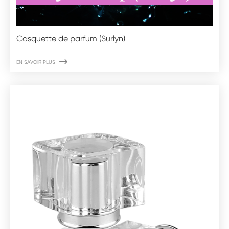
Casquette de parfum (Surlyn)

EN SAVOIR PLUS