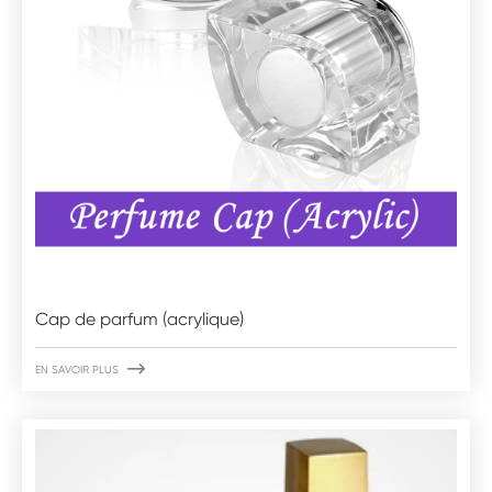
Cap de parfum (acrylique)

EN SAVOIR PLUS