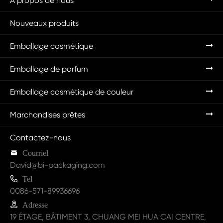
À propos de nous
Nouveaux produits
Emballage cosmétique
Emballage de parfum
Emballage cosmétique de couleur
Marchandises prêtes
Contactez-nous

Courriel
David@bi-packaging.com

Tel
0086-571-89936696

Adresse
19 ÉTAGE, BÂTIMENT 3, CHUANG MEI HUA CAI CENTRE,