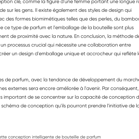
ption clé, comme la figure d'une femme portant une longue r
e sur les gens. Il existe également des styles de design qui
avec des formes biomimétiques telles que des perles, du bambo
 ce type de parfum et l'emballage de la bouteille sont plus
ent de proximité avec la nature. En conclusion, la méthode d
un processus crucial qui nécessite une collaboration entre
r créer un design d'emballage unique et accrocheur qui reflète l
illes de parfum, avec la tendance de développement du marché
s externes sera encore améliorée à l'avenir. Par conséquent,
plus important de se concentrer sur la capacité de conception 
schéma de conception qu'ils pourront prendre l'initiative de l
tte conception intelligente de bouteille de parfum