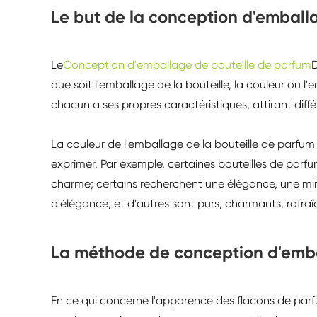
Le but de la conception d'emball
Le
Conception d'emballage de bouteille de parfum
D
que soit l'emballage de la bouteille, la couleur ou 
chacun a ses propres caractéristiques, attirant dif
La couleur de l'emballage de la bouteille de parfum 
exprimer. Par exemple, certaines bouteilles de parf
charme; certains recherchent une élégance, une minu
d'élégance; et d'autres sont purs, charmants, rafraî
La méthode de conception d'emba
En ce qui concerne l'apparence des flacons de parfum,