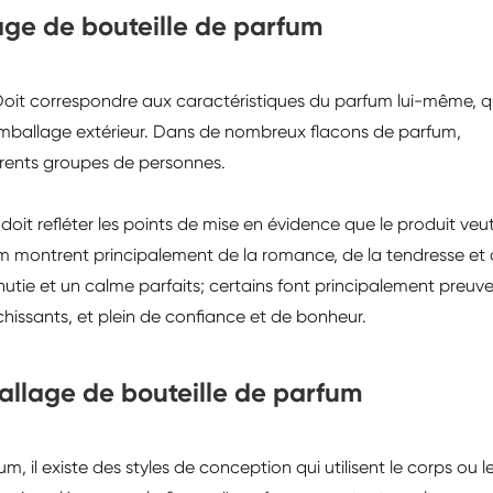
age de bouteille de parfum
oit correspondre aux caractéristiques du parfum lui-même, q
l'emballage extérieur. Dans de nombreux flacons de parfum,
férents groupes de personnes.
doit refléter les points de mise en évidence que le produit veu
um montrent principalement de la romance, de la tendresse et
tie et un calme parfaits; certains font principalement preuv
chissants, et plein de confiance et de bonheur.
llage de bouteille de parfum
 il existe des styles de conception qui utilisent le corps ou l