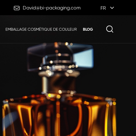

David@bi-packaging.com
FR
EMBALLAGE COSMÉTIQUE DE COULEUR
BLOG