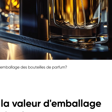
'emballage des bouteilles de parfum?
la valeur d'emballage