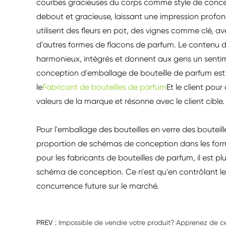
courbes gracieuses du corps comme style de conce
debout et gracieuse, laissant une impression profond
utilisent des fleurs en pot, des vignes comme clé, 
d'autres formes de flacons de parfum. Le contenu de
harmonieux, intégrés et donnent aux gens un sentim
conception d'emballage de bouteille de parfum est 
le
Fabricant de bouteilles de parfum
Et le client pou
valeurs de la marque et résonne avec le client cible.
Pour l'emballage des bouteilles en verre des boute
proportion de schémas de conception dans les forme
pour les fabricants de bouteilles de parfum, il est 
schéma de conception. Ce n'est qu'en contrôlant le 
concurrence future sur le marché.
PREV :
Impossible de vendre votre produit? Apprenez de ce