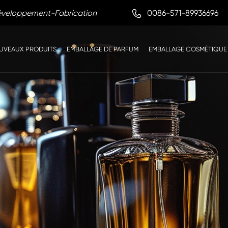

0086-571-89936696
Développement-Fabrication
UVEAUX PRODUITS
EMBALLAGE DE PARFUM
EMBALLAGE COSMÉTIQUE