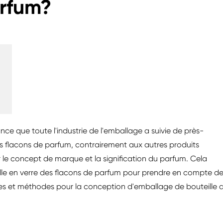
arfum?
ce que toute l'industrie de l'emballage a suivie de près-
 flacons de parfum, contrairement aux autres produits
er le concept de marque et la signification du parfum. Cela
ille en verre des flacons de parfum pour prendre en compte d
es et méthodes pour la conception d'emballage de bouteille 