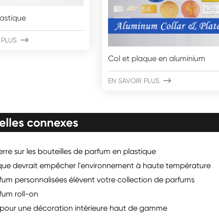
lastique
 PLUS

Col et plaque en aluminium
EN SAVOIR PLUS

elles connexes
rre sur les bouteilles de parfum en plastique
stique devrait empêcher l'environnement à haute température
fum personnalisées élèvent votre collection de parfums
fum roll-on
e pour une décoration intérieure haut de gamme