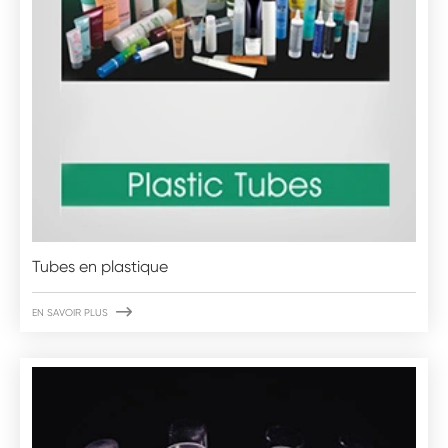
Tubes en plastique

EN SAVOIR PLUS