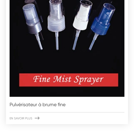
Pulvérisateur à brume fine

EN SAVOIR PLUS