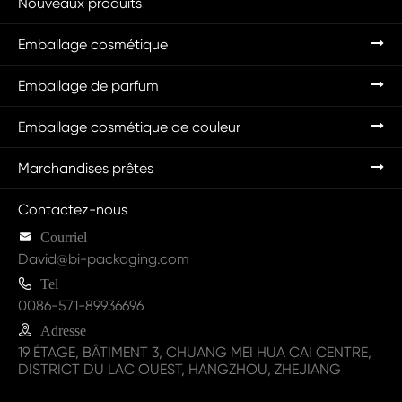
Nouveaux produits
Emballage cosmétique
Emballage de parfum
Emballage cosmétique de couleur
Marchandises prêtes
Contactez-nous

Courriel
David@bi-packaging.com

Tel
0086-571-89936696

Adresse
19 ÉTAGE, BÂTIMENT 3, CHUANG MEI HUA CAI CENTRE,
DISTRICT DU LAC OUEST, HANGZHOU, ZHEJIANG