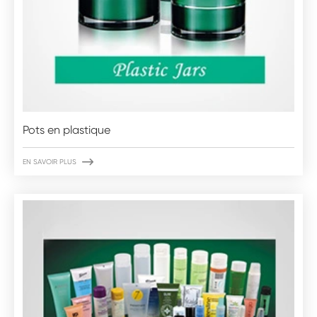
Pots en plastique

EN SAVOIR PLUS