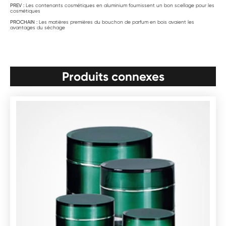
PREV :
Les contenants cosmétiques en aluminium fournissent un bon scellage pour les
cosmétiques
PROCHAIN :
Les matières premières du bouchon de parfum en bois avaient les
avantages du séchage
Produits connexes