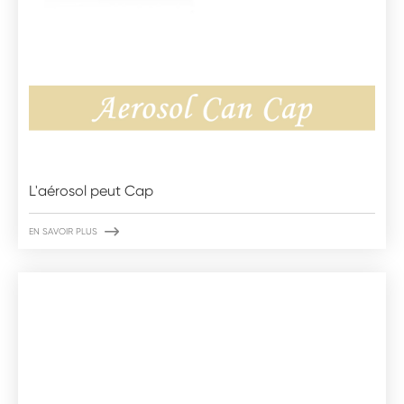
L'aérosol peut Cap

EN SAVOIR PLUS