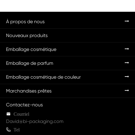
À propos de nous
Nouveaux produits
Emballage cosmétique
Emballage de parfum
Emballage cosmétique de couleur
Marchandises prêtes
Contactez-nous

Courriel
David@bi-packaging.com

Tel