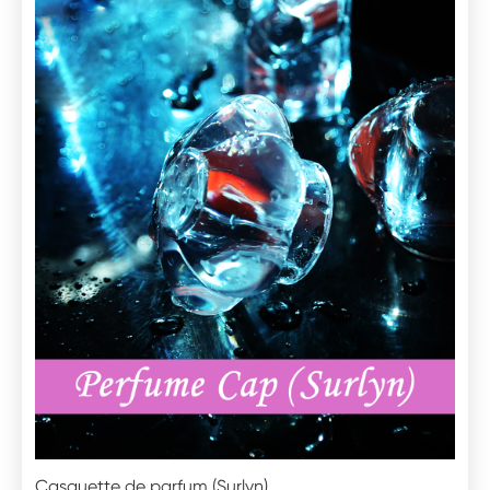
Casquette de parfum (Surlyn)