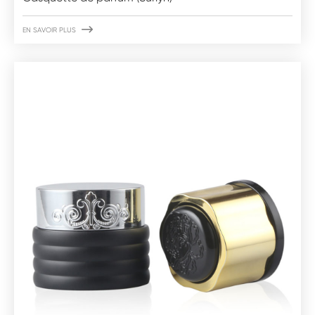

EN SAVOIR PLUS