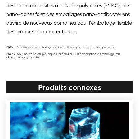
des nanocomposites à base de polymères (PNMC), des
nano-adhésifs et des emballages nano-antibactériens
ouvrira de nouveaux domaines pour l'emballage flexible
des produits pharmaceutiques.
PREV :
L'information d'emballage de bouteille de parfum est très importante
PROCHAIN :
Bouteille en plastique Matériau dur La conception d'emballage fait
attention à la praticité
Produits connexes