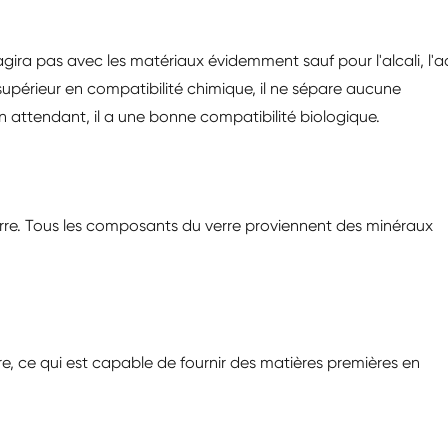
éagira pas avec les matériaux évidemment sauf pour l'alcali, l'a
supérieur en compatibilité chimique, il ne sépare aucune
attendant, il a une bonne compatibilité biologique.
Terre. Tous les composants du verre proviennent des minéraux
re, ce qui est capable de fournir des matières premières en