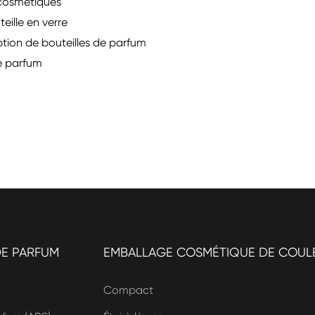
cosmétiques
eille en verre
tion de bouteilles de parfum
e parfum
DE PARFUM
EMBALLAGE COSMÉTIQUE DE COUL
Compact