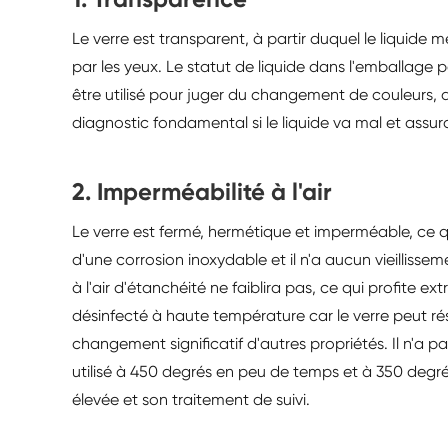
Le verre est transparent, à partir duquel le liqui
par les yeux. Le statut de liquide dans l'emballage p
être utilisé pour juger du changement de couleurs, d
diagnostic fondamental si le liquide va mal et assur
2. Imperméabilité à l'air
Le verre est fermé, hermétique et imperméable, ce qui
d'une corrosion inoxydable et il n'a aucun vieillis
à l'air d'étanchéité ne faiblira pas, ce qui profite 
désinfecté à haute température car le verre peut ré
changement significatif d'autres propriétés. Il n'a pa
utilisé à 450 degrés en peu de temps et à 350 deg
élevée et son traitement de suivi.