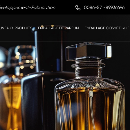

0086-571-89936696
Développement-Fabrication
UVEAUX PRODUITS
EMBALLAGE DE PARFUM
EMBALLAGE COSMÉTIQUE