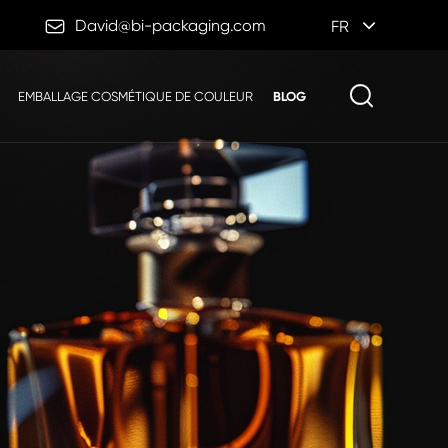

David@bi-packaging.com
FR
EMBALLAGE COSMÉTIQUE DE COULEUR
BLOG