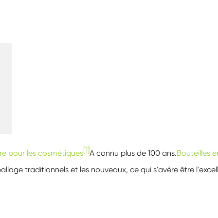
[1]
rre pour les cosmétiques
A connu plus de 100 ans.
Bouteilles e
ge traditionnels et les nouveaux, ce qui s'avère être l'excel