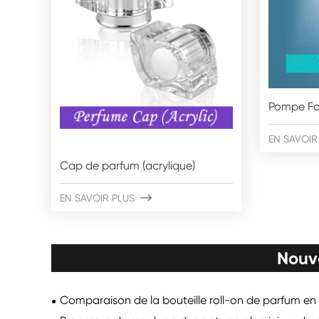
Pompe F
EN SAVOIR
Cap de parfum (acrylique)
EN SAVOIR PLUS

Nouv
Comparaison de la bouteille roll-on de parfum en 