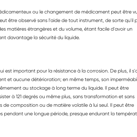
de médicamenteux ou le changement de médicament peut être v
eut être observé sans l'aide de tout instrument, de sorte qu'il 
es matières étrangères et du volume, étant facile d'avoir un
ant davantage la sécurité du liquide.
 est important pour la résistance à la corrosion. De plus, il s'
sement et aucune détérioration; en même temps, son imperméabil
extrêmement au stockage à long terme du liquide. Il peut être
sister à 121 degrés ou même plus, sans transformation et sans
s de composition ou de matière volatile à lui seul. Il peut être
rés pendant une longue période, presque endurant la tempéra