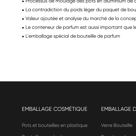
Processus de moulage des pots en aluminium de 
La contradiction du poids léger du paquet de bout
Valeur ajoutée et analyse du marché de la concep
Le conteneur de parfum est aussi important que l
L'emballage spécial de bouteille de parfum
EMBALLAGE COSMÉTIQUE
EMBALLAGE 
Pots et bouteilles en plastique
Verre Bouteille