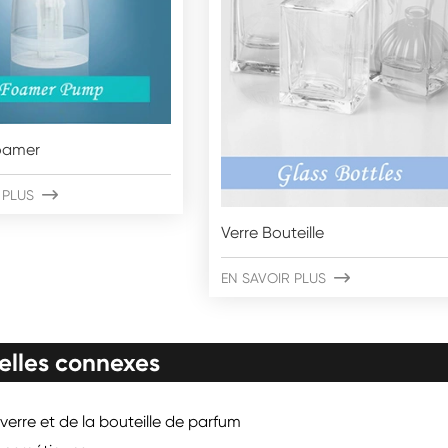
oamer
 PLUS

Verre Bouteille
EN SAVOIR PLUS

elles connexes
verre et de la bouteille de parfum