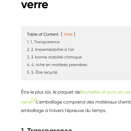
verre
Table of Content
[
Hide
]
1. 1. Transparence
2. 2. Imperméabilité à l'air
3. 3. bonne stabilité chimique
4. 4. riche en matières premières
5. 5. Être recyclé
Être le plus sûr, le paquet de
Bouteilles et pots en ve
[2]
verre
L'emballage comprend des matériaux d'emballa
emballage à travers l'épreuve du temps.
1. Transparence