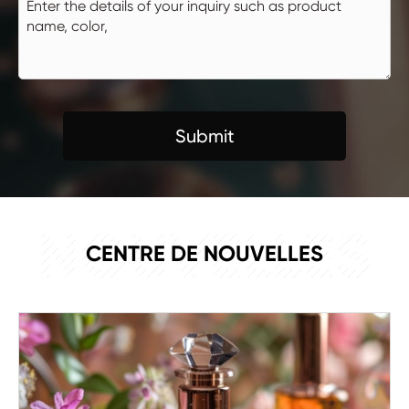
Submit
NOUVELLES
CENTRE DE NOUVELLES