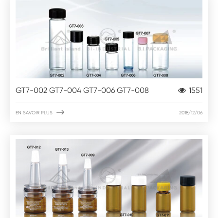
GT7-002 GT7-004 GT7-006 GT7-008
1551

EN SAVOIR PLUS
2018/12/06