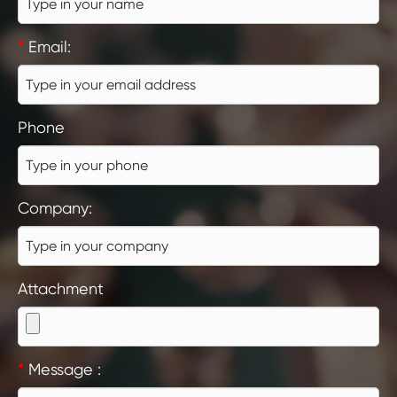
*
Email:
Phone
Company:
Attachment
*
Message :