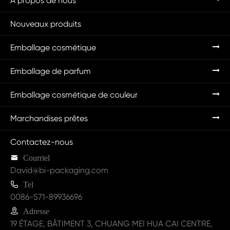
À propos de nous
Nouveaux produits
Emballage cosmétique
Emballage de parfum
Emballage cosmétique de couleur
Marchandises prêtes
Contactez-nous

Courriel
David@bi-packaging.com

Tel
0086-571-89936696

Adresse
19 ÉTAGE, BÂTIMENT 3, CHUANG MEI HUA CAI CENTRE,