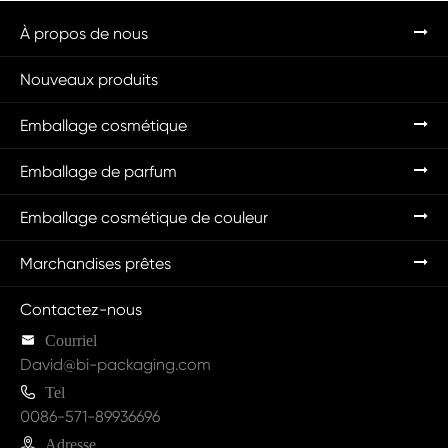
À propos de nous
Nouveaux produits
Emballage cosmétique
Emballage de parfum
Emballage cosmétique de couleur
Marchandises prêtes
Contactez-nous

Courriel
David@bi-packaging.com

Tel
0086-571-89936696

Adresse