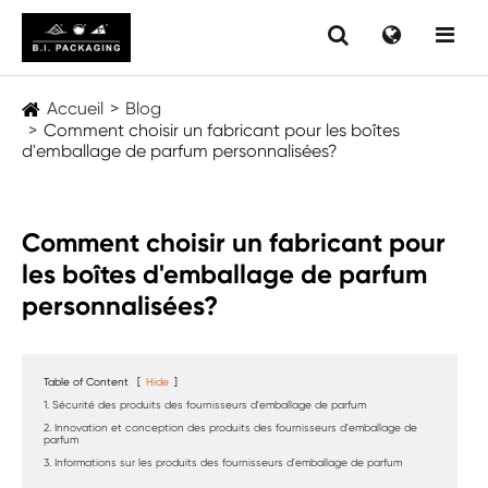
Accueil
Blog
Comment choisir un fabricant pour les boîtes
d'emballage de parfum personnalisées?
Comment choisir un fabricant pour
les boîtes d'emballage de parfum
personnalisées?
Table of Content
[
Hide
]
1. Sécurité des produits des fournisseurs d'emballage de parfum
2. Innovation et conception des produits des fournisseurs d'emballage de
parfum
3. Informations sur les produits des fournisseurs d'emballage de parfum