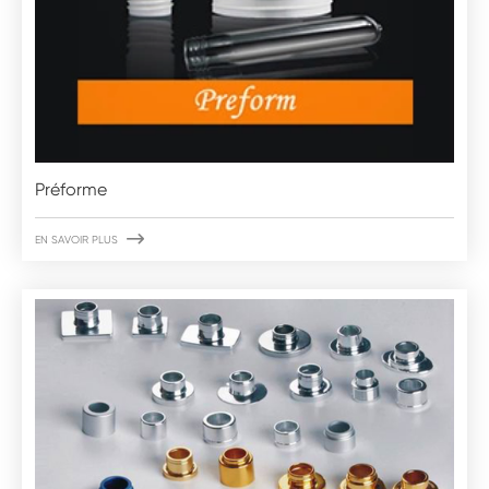
Préforme

EN SAVOIR PLUS