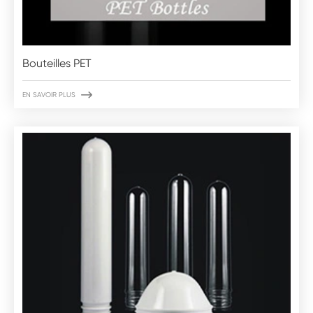
Bouteilles PET

EN SAVOIR PLUS