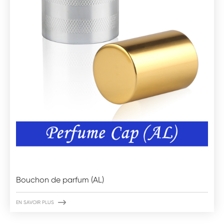
Bouchon de parfum (AL)

EN SAVOIR PLUS