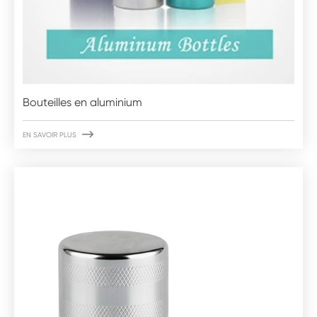
Bouteilles en aluminium

EN SAVOIR PLUS