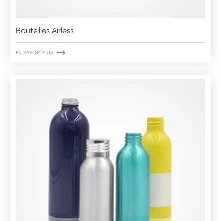
Bouteilles Airless

EN SAVOIR PLUS