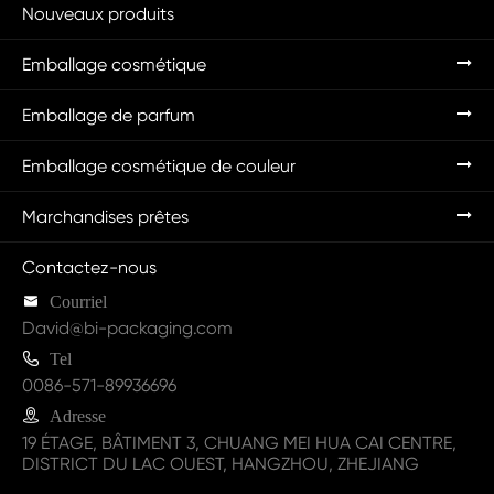
Nouveaux produits
Emballage cosmétique
Emballage de parfum
Emballage cosmétique de couleur
Marchandises prêtes
Contactez-nous

Courriel
David@bi-packaging.com

Tel
0086-571-89936696

Adresse
19 ÉTAGE, BÂTIMENT 3, CHUANG MEI HUA CAI CENTRE,
DISTRICT DU LAC OUEST, HANGZHOU, ZHEJIANG