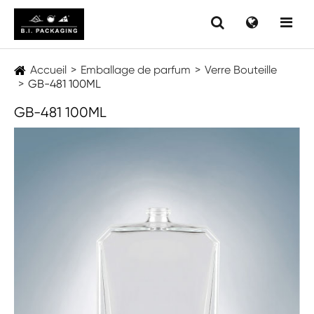
Accueil
Emballage de parfum
Verre Bouteille
GB-481 100ML
GB-481 100ML