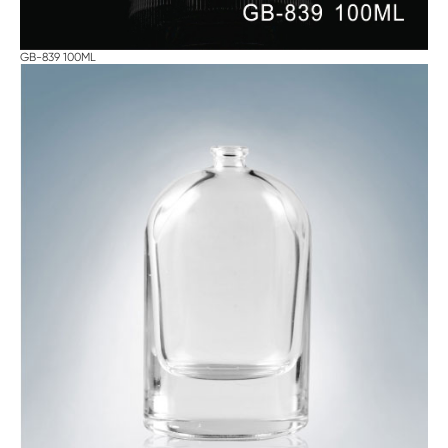
GB-839 100ML