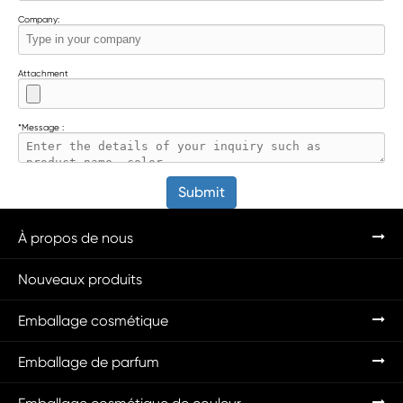
Company:
Attachment
*
Message :
Submit
À propos de nous
Nouveaux produits
Emballage cosmétique
Emballage de parfum