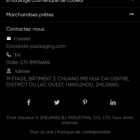
Emballage cosmétique de couleur
Marchandises prêtes
Contactez-nous

Courriel
David@bi-packaging.com

Tel
0086-571-89936696

Adresse
19 ÉTAGE, BÂTIMENT 3, CHUANG MEI HUA CAI CENTRE,
DISTRICT DU LAC OUEST, HANGZHOU, ZHEJIANG
Droit d'auteur ©
ZHEJIANG B.I. INDUSTRIAL CO., LTD.
Tous droits
réservés.
Plan du site
|
Politique de confidentialité