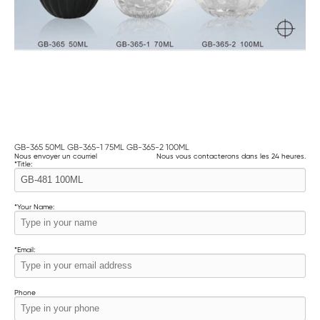
GB-365 50ML GB-365-1 75ML GB-365-2 100ML
Nous envoyer un courriel
Nous vous contacterons dans les 24 heures.
*
Title:
*
Your Name:
*
Email:
Phone