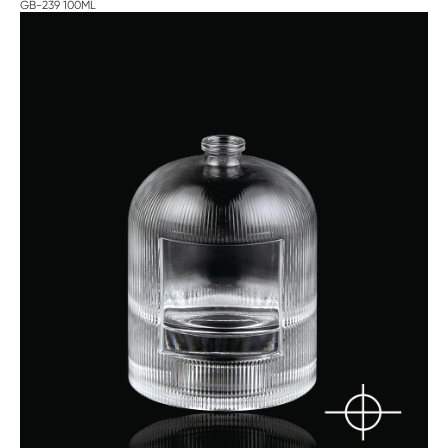
GB-239 100ML