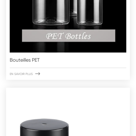
Bouteilles PET

EN SAVOIR PLUS