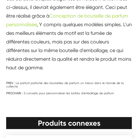
ci-dessus, il devrait également être élégant. Ceci peut
être réalisé grâce à
Conception de bouteille de parfum
personnalisée
, Y compris quelques modèles simples. L'un
des meilleurs éléments de motif est la fumée de
différentes couleurs, mais pas sur des couleurs
différentes sur la même bouteille d'emballage, ce qui
réduira directement la qualité et rendra le produit moins
haut de gamme.
PREV :
Le parfum parfumé des bouteilles de parfum: un trésor dans le monde de la
collecte
PROCHAIN :
5 conseils pour personnaliser les boîtes d'emballage de parfum
Produits connexes