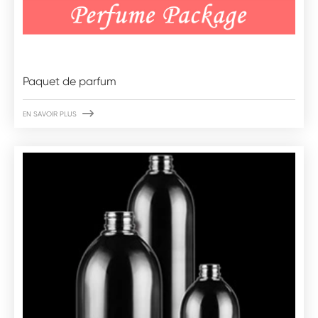
Paquet de parfum

EN SAVOIR PLUS