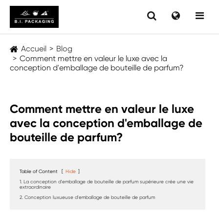
Accueil
Blog
Comment mettre en valeur le luxe avec la
conception d'emballage de bouteille de parfum?
Comment mettre en valeur le luxe
avec la conception d'emballage de
bouteille de parfum?
Table of Content
[
Hide
]
1. La conception d'emballage de bouteille de parfum supérieure crée une vie
extraordinaire
2. Conception luxueuse d'emballage de bouteille de parfum