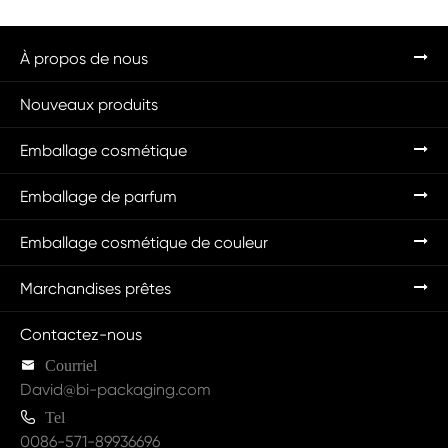
À propos de nous
Nouveaux produits
Emballage cosmétique
Emballage de parfum
Emballage cosmétique de couleur
Marchandises prêtes
Contactez-nous

Courriel
David@bi-packaging.com

Tel
0086-571-89936696