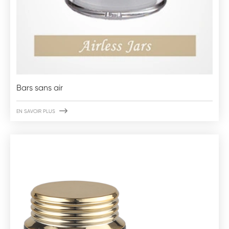
Bars sans air

EN SAVOIR PLUS