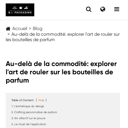
Accueil
Blog
Au-delà de la commodité: explorer l'art de rouler sur
les bouteilles de parfum
Au-delà de la commodité: explorer
l'art de rouler sur les bouteilles de
parfum
Table of Content
[
Hide
]
1. L'esthétique du design
2. Crafting personnalisé de parfum
3. Art olfactif sur le pouce
4. Le rituel de l'application