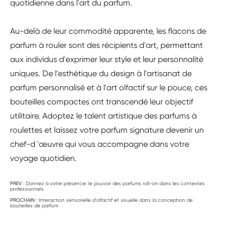
quotidienne dans l'art du parfum.
Au-delà de leur commodité apparente, les flacons de
parfum à rouler sont des récipients d'art, permettant
aux individus d'exprimer leur style et leur personnalité
uniques. De l'esthétique du design à l'artisanat de
parfum personnalisé et à l'art olfactif sur le pouce, ces
bouteilles compactes ont transcendé leur objectif
utilitaire. Adoptez le talent artistique des parfums à
roulettes et laissez votre parfum signature devenir un
chef-d 'œuvre qui vous accompagne dans votre
voyage quotidien.
PREV :
Donnez à votre présence: le pouvoir des parfums roll-on dans les contextes
professionnels
PROCHAIN :
Interaction sensorielle d'olfactif et visuelle dans la conception de
bouteilles de parfum