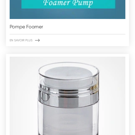
Pompe Foamer

EN SAVOIR PLUS