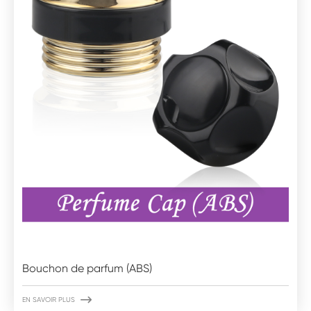
Bouchon de parfum (ABS)

EN SAVOIR PLUS