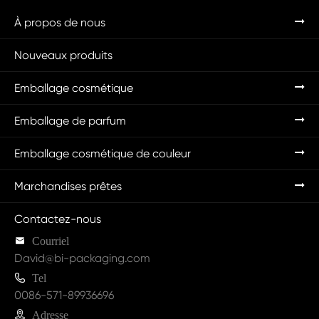
À propos de nous
Nouveaux produits
Emballage cosmétique
Emballage de parfum
Emballage cosmétique de couleur
Marchandises prêtes
Contactez-nous

Courriel
David@bi-packaging.com

Tel
0086-571-89936696

Adresse