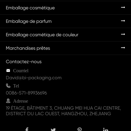
Emballage cosmétique
Emballage de parfum
Emballage cosmétique de couleur
Marchandises prêtes
Contactez-nous

Courriel
David@bi-packaging.com

Tel
0086-571-89936696

Adresse
19 ÉTAGE, BÂTIMENT 3, CHUANG MEI HUA CAI CENTRE,
DISTRICT DU LAC OUEST, HANGZHOU, ZHEJIANG