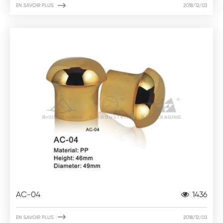

EN SAVOIR PLUS
2018/12/03
AC-04
1436

EN SAVOIR PLUS
2018/12/03