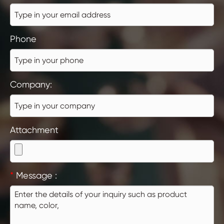
Phone
Company:
Attachment
*
Message :