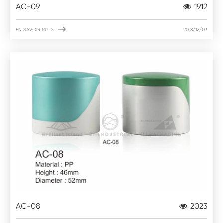
AC-09
1912

EN SAVOIR PLUS
2018/12/03
AC-08
2023