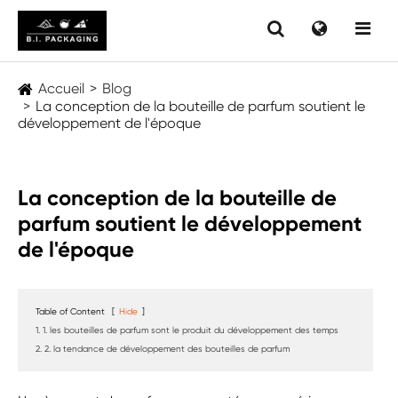
Accueil
Blog
La conception de la bouteille de parfum soutient le
développement de l'époque
La conception de la bouteille de
parfum soutient le développement
de l'époque
Table of Content
[
Hide
]
1. 1. les bouteilles de parfum sont le produit du développement des temps
2. 2. la tendance de développement des bouteilles de parfum