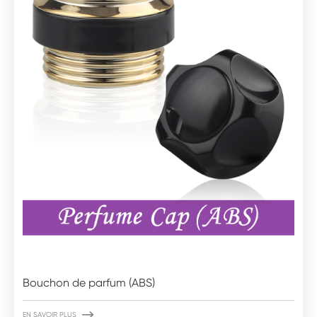
Bouchon de parfum (ABS)

EN SAVOIR PLUS