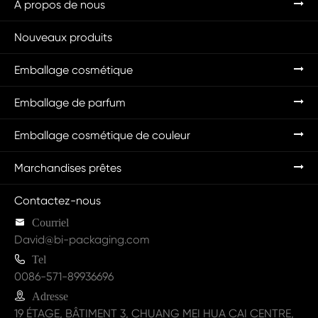
À propos de nous
Nouveaux produits
Emballage cosmétique
Emballage de parfum
Emballage cosmétique de couleur
Marchandises prêtes
Contactez-nous

Courriel
David@bi-packaging.com

Tel
0086-571-89936696

Adresse
19 ÉTAGE, BÂTIMENT 3, CHUANG MEI HUA CAI CENTRE,