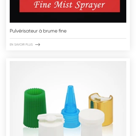
Pulvérisateur à brume fine

EN SAVOIR PLUS