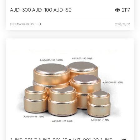
AJD-300 AJD-100 AJD-50
2117

EN SAVOIR PLUS
2018/12/07