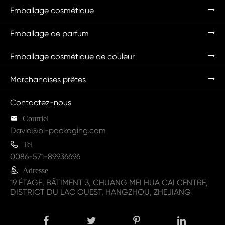
Emballage cosmétique
Emballage de parfum
Emballage cosmétique de couleur
Marchandises prêtes
Contactez-nous

Courriel
David@bi-packaging.com

Tel
0086-571-89936696

Adresse
19 ÉTAGE, BÂTIMENT 3, CHUANG MEI HUA CAI CENTRE,
DISTRICT DU LAC OUEST, HANGZHOU, ZHEJIANG