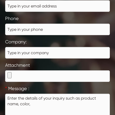
Phone
Company:
Attachment
*
Message :