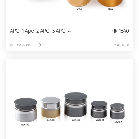
APC-1 Apc-2 APC-3 APC-4
1640

EN SAVOIR PLUS
2018/12/07