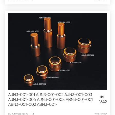
AJN3-001-001 AJN3-001-002 AJN3-001-003
AJN3-001-004 AJN3-001-005 ABN3-001-001
1642
ABN3-001-002 ABN3-001-

EN SAVOIR PLUS
2018/12/07