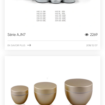
Série AJN7
2269

EN SAVOIR PLUS
2018/12/07