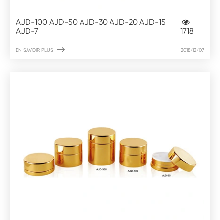
AJD-100 AJD-50 AJD-30 AJD-20 AJD-15
AJD-7
1718

EN SAVOIR PLUS
2018/12/07