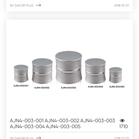

EN SAVOIR PLUS
2018/12/07
AJN4-003-001 AJN4-003-002 AJN4-003-003
AJN4-003-004 AJN4-003-005
1710

EN SAVOIR PLUS
2018/12/07