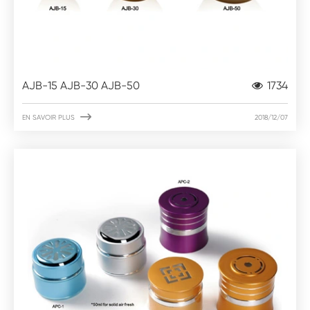
AJB-15 AJB-30 AJB-50
1734

EN SAVOIR PLUS
2018/12/07