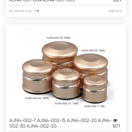

EN SAVOIR PLUS
2018/12/07
AJN4-002-7 AJN4-002-15 AJN4-002-20 AJN4-
002-30 AJN4-002-50
1671