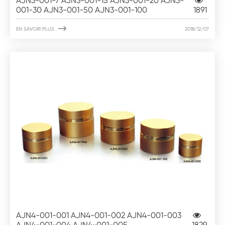
AJN3-001-7 AJN3-001-15 AJN3-001-20 AJN3-
001-30 AJN3-001-50 AJN3-001-100
1891

EN SAVOIR PLUS
2018/12/07
AJN4-001-001 AJN4-001-002 AJN4-001-003
AJN4-001-004 AJN4-001-005
1829