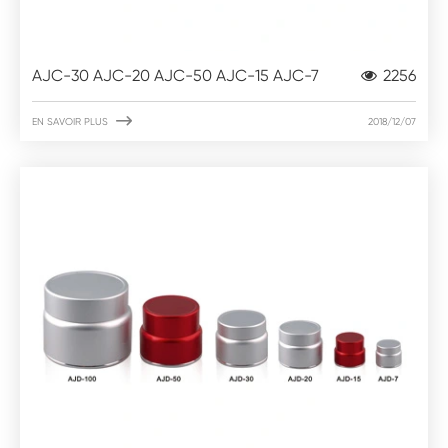
AJC-30 AJC-20 AJC-50 AJC-15 AJC-7
2256

EN SAVOIR PLUS
2018/12/07